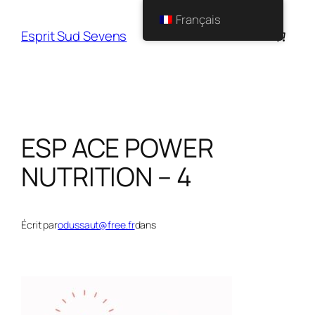
Français
Esprit Sud Sevens
ESP ACE POWER
NUTRITION – 4
Écrit par
odussaut@free.fr
dans