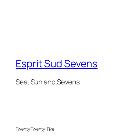
Esprit Sud Sevens
Sea, Sun and Sevens
Twenty Twenty-Five