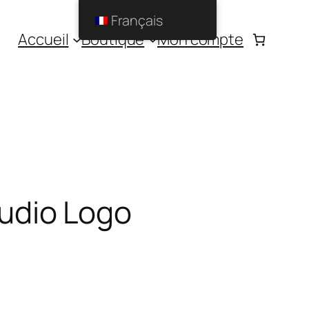
Français
Accueil
Boutique
Mon compte
tudio Logo