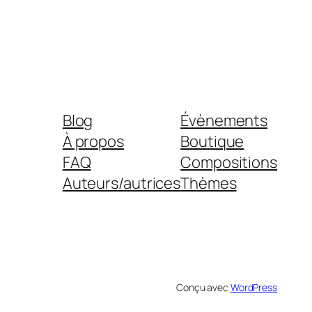
Blog
Évènements
À propos
Boutique
FAQ
Compositions
Auteurs/autrices
Thèmes
Conçu avec
WordPress