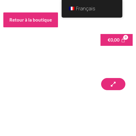
Français
Retour à la boutique
€
0,00