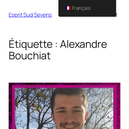
Français
Esprit Sud Sevens
Étiquette :
Alexandre
Bouchiat