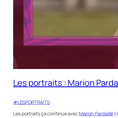
Les portraits : Marion Pardai
#LESPORTRAITS
Les portraits ça continue avec
Marion Pardaillé
c’