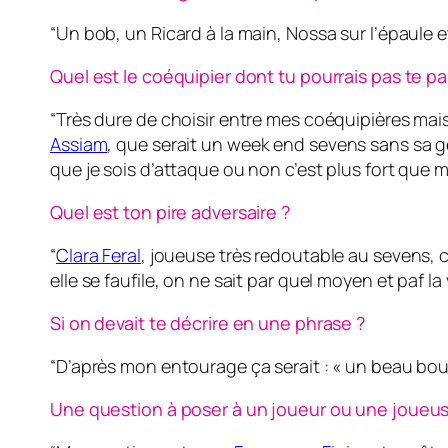
“Un bob, un Ricard à la main, Nossa sur l’épaule et 
Quel est le coéquipier dont tu pourrais pas te pa
“Très dure de choisir entre mes coéquipières mais
Assiam
, que serait un week end sevens sans sa ge
que je sois d’attaque ou non c’est plus fort que 
Quel est ton pire adversaire ?
“
Clara Feral
, joueuse très redoutable au sevens, c’
elle se faufile, on ne sait par quel moyen et paf la 
Si on devait te décrire en une phrase ?
“D’après mon entourage ça serait : « un beau bo
Une question à poser à un joueur ou une joueus