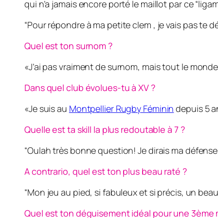
qui n’a jamais encore porté le maillot par ce “liga
“Pour répondre à ma petite clem , je vais pas te dé
Quel est ton surnom ?
«J’ai pas vraiment de surnom, mais tout le monde 
Dans quel club évolues-tu à XV ?
«Je suis au
Montpellier Rugby Féminin
depuis 5 a
Quelle est ta skill la plus redoutable à 7 ?
“Oulah très bonne question! Je dirais ma défense
A contrario, quel est ton plus beau raté ?
“Mon jeu au pied, si fabuleux et si précis, un bea
Quel est ton déguisement idéal pour une 3ème 