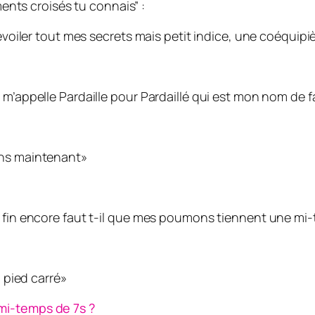
ments croisés tu connais” :
voiler tout mes secrets mais petit indice, une coéquipièr
m’appelle Pardaille pour Pardaillé qui est mon nom de f
ns maintenant»
 fin encore faut t-il que mes poumons tiennent une mi-
u pied carré»
mi-temps de 7s ?