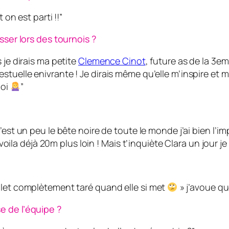
on est parti !!”
sser lors des tournois ?
 je dirais ma petite
Clemence Cinot
, future as de la 3
stuelle enivrante ! Je dirais même qu’elle m’inspire et m
moi
”
est un peu le bête noire de toute le monde j’ai bien l’im
voila déjà 20m plus loin ! Mais t’inquiète Clara un jour je t
ulet complètement taré quand elle si met
» j’avoue qu
e de l’équipe ?