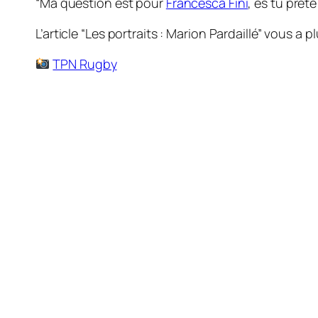
“Ma question est pour
Francesca Fini
, es tu prêt
L’article “Les portraits : Marion Pardaillé” vous a p
TPN Rugby