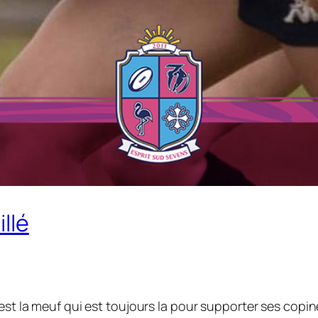
llé
est la meuf qui est toujours la pour supporter ses copine