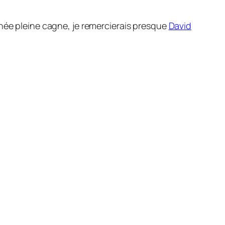
inée pleine cagne, je remercierais presque
David