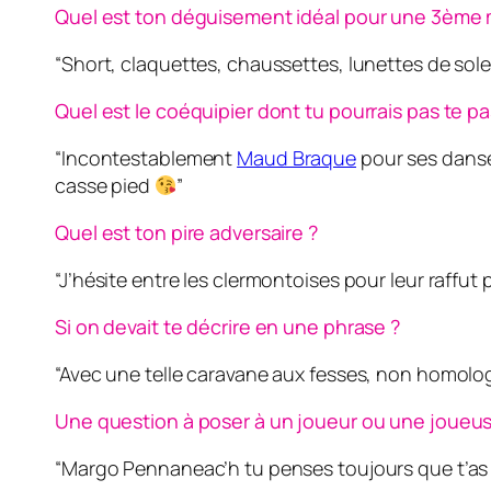
Quel est ton déguisement idéal pour une 3ème 
“Short, claquettes, chaussettes, lunettes de soleil 
Quel est le coéquipier dont tu pourrais pas te pa
“Incontestablement
Maud Braque
pour ses danse
casse pied
”
Quel est ton pire adversaire ?
“J’hésite entre les clermontoises pour leur raffut 
Si on devait te décrire en une phrase ?
“Avec une telle caravane aux fesses, non homolog
Une question à poser à un joueur ou une joueus
“Margo Pennaneac’h tu penses toujours que t’as p