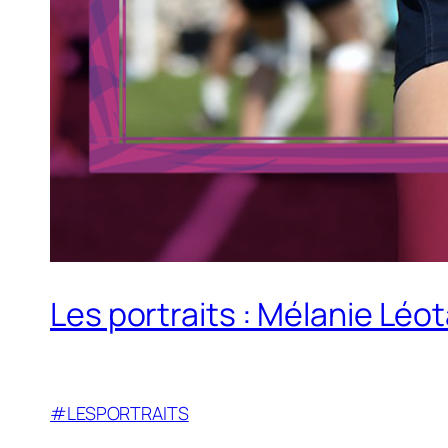
Les portraits : Mélanie Léo
#LESPORTRAITS