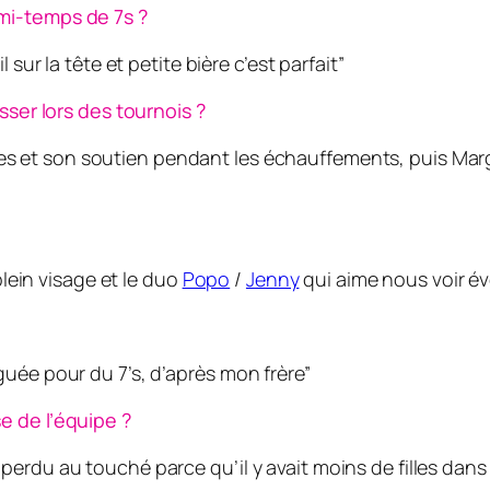
mi-temps de 7s ?
sur la tête et petite bière c’est parfait”
sser lors des tournois ?
s et son soutien pendant les échauffements, puis Marg
plein visage et le duo
Popo
/
Jenny
qui aime nous voir év
uée pour du 7’s, d’après mon frère”
e de l’équipe ?
erdu au touché parce qu’il y avait moins de filles dans