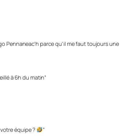
o Pennaneac’h parce qu’il me faut toujours une
eillé à 6h du matin”
 votre équipe ?
”