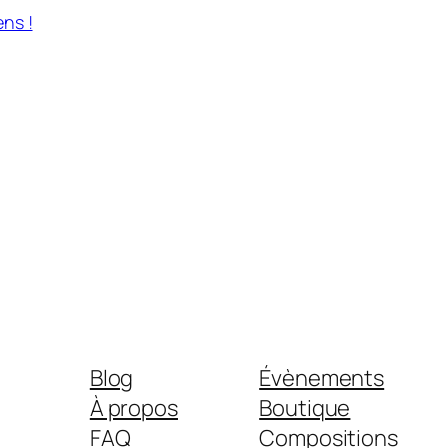
ens !
Blog
Évènements
À propos
Boutique
FAQ
Compositions