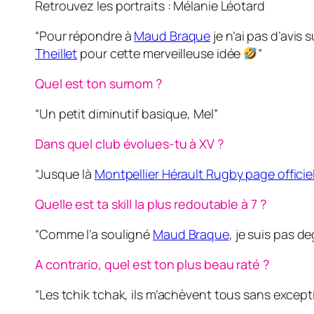
Retrouvez les portraits : Mélanie Léotard
“Pour répondre à
Maud Braque
je n’ai pas d’avis
Theillet
pour cette merveilleuse idée
”
Quel est ton surnom ?
“Un petit diminutif basique, Mel”
Dans quel club évolues-tu à XV ?
“Jusque là
Montpellier Hérault Rugby page officiel
Quelle est ta skill la plus redoutable à 7 ?
“Comme l’a souligné
Maud Braque
, je suis pas 
A contrario, quel est ton plus beau raté ?
“Les tchik tchak, ils m’achèvent tous sans except