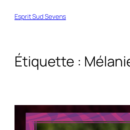
Esprit Sud Sevens
Étiquette :
Mélani