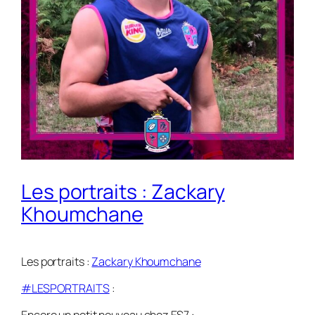
Les portraits : Zackary
Khoumchane
Les portraits :
Zackary Khoumchane
#LESPORTRAITS
: