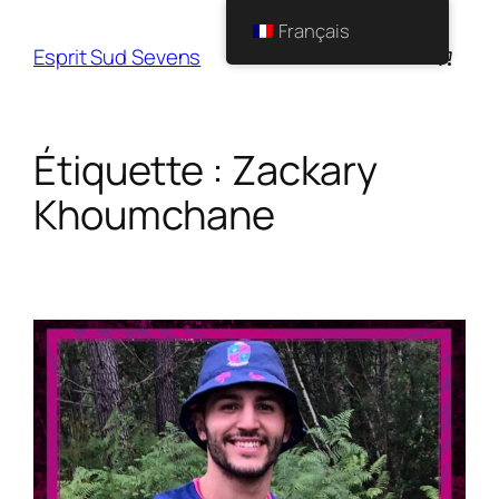
Français
Esprit Sud Sevens
Étiquette :
Zackary
Khoumchane