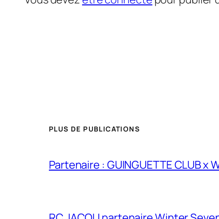
PLUS DE PUBLICATIONS
Partenaire : GUINGUETTE CLUB x
RC JACOU partenaire Winter Seven