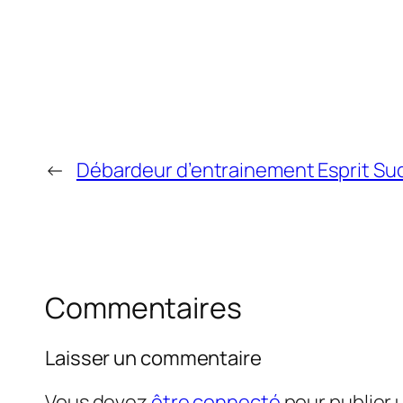
←
Débardeur d’entrainement Esprit Su
Commentaires
Laisser un commentaire
Vous devez
être connecté
pour publier