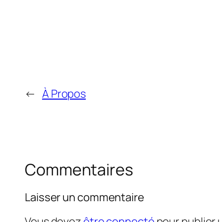
←
À Propos
Commentaires
Laisser un commentaire
Vous devez
être connecté
pour publier