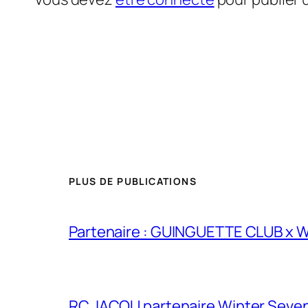
PLUS DE PUBLICATIONS
Partenaire : GUINGUETTE CLUB x
RC JACOU partenaire Winter Seven