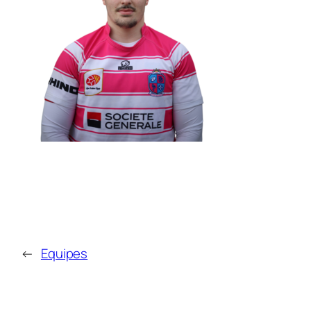
←
Equipes