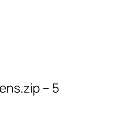
ens.zip – 5