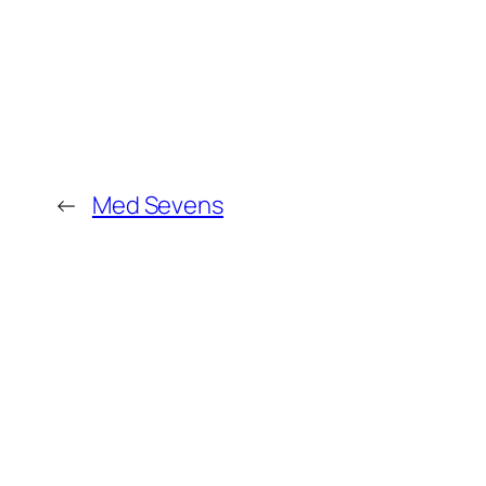
←
Med Sevens