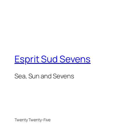
Esprit Sud Sevens
Sea, Sun and Sevens
Twenty Twenty-Five