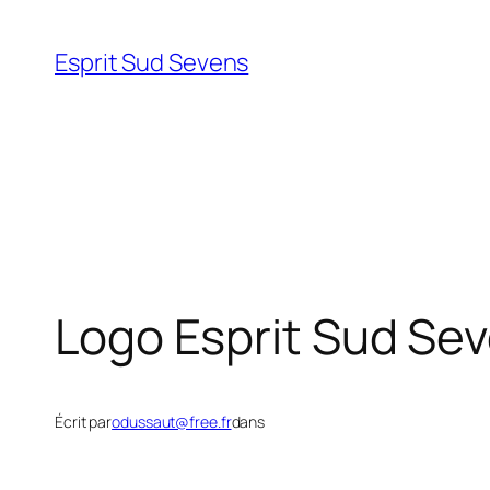
Esprit Sud Sevens
Logo Esprit Sud Sev
Écrit par
odussaut@free.fr
dans