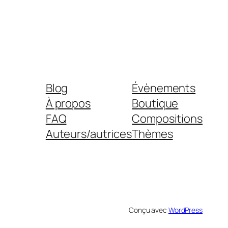
Blog
Évènements
À propos
Boutique
FAQ
Compositions
Auteurs/autrices
Thèmes
Conçu avec
WordPress