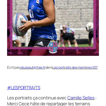
Écrit par
odussaut@free.fr
dans
Les portraits des membres ES7
#LESPORTRAITS
Les portraits ça continue avec
Camille Selles
:
Merci Cece hâte de repartager les terrains