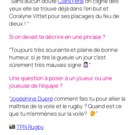
“Sans aucun doute
Clara Feral
on cligne des
yeux elle se trouve déjà dans l’en but et
Coralyne Vittet pour ses placages du feu de
dieux ! “
Si on devait te décrire en une phrase ?
“Toujours très souriante et plaine de bonne
humeur, si je tire la gueule un jour c’est
sûrement très mauvais signe
”
Une question à poser à un joueur ou une
joueuse de l’équipe ?
“
Joséphine Dupré
comment fais tu pour allier la
maîtrise de la voile et le rugby ? Quand est ce
que tu m’emmènes sur la voile?
”
TPN Rugby