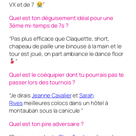
VX et de 7
”
Quel est ton déguisement idéal pour une
3ème mi-temps de 7s ?
“Pas plus efficace que Claquette, short,
chapeau de paille une binouse à la main et le
tour est joué, on part ambiance le dance floor
”
Quel est le coéquipier dont tu pourrais pas te
passer lors des tournois ?
“Je dirais
Jeanne Cavalier
et
Sarah
Rives
meilleures colocs dans un hôtel à
montauban sous la canicule “
Quel est ton pire adversaire ?