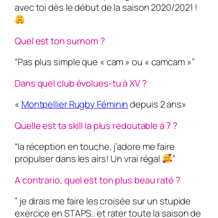
avec toi dès le début de la saison 2020/2021 !
Quel est ton surnom ?
“Pas plus simple que « cam » ou « camcam »”
Dans quel club évolues-tu à XV ?
«
Montpellier Rugby Féminin
depuis 2 ans»
Quelle est ta skill la plus redoutable à 7 ?
“la réception en touche, j’adore me faire
propulser dans les airs! Un vrai régal
”
A contrario, quel est ton plus beau raté ?
” je dirais me faire les croisée sur un stupide
exercice en STAPS.. et rater toute la saison de