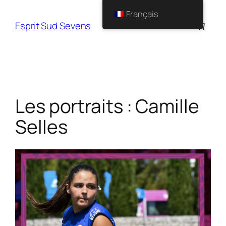
Français
Esprit Sud Sevens
Les portraits : Camille
Selles