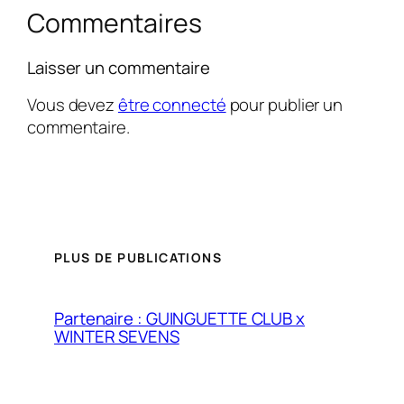
Commentaires
Laisser un commentaire
Vous devez
être connecté
pour publier un
commentaire.
PLUS DE PUBLICATIONS
Partenaire : GUINGUETTE CLUB x
WINTER SEVENS