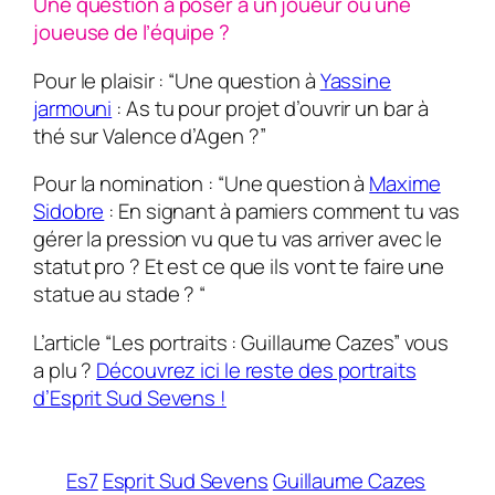
Une question à poser à un joueur ou une
joueuse de l’équipe ?
Pour le plaisir : “Une question à
Yassine
jarmouni
: As tu pour projet d’ouvrir un bar à
thé sur Valence d’Agen ?”
Pour la nomination : “Une question à
Maxime
Sidobre
: En signant à pamiers comment tu vas
gérer la pression vu que tu vas arriver avec le
statut pro ? Et est ce que ils vont te faire une
statue au stade ? “
L’article “Les portraits : Guillaume Cazes” vous
a plu ?
Découvrez ici le reste des portraits
d’Esprit Sud Sevens !
Es7
Esprit Sud Sevens
Guillaume Cazes