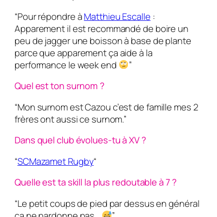
“Pour répondre à
Matthieu Escalle
:
Apparement il est recommandé de boire un
peu de jagger une boisson à base de plante
parce que apparement ça aide à la
performance le week end
”
Quel est ton surnom ?
“Mon surnom est Cazou c’est de famille mes 2
frères ont aussi ce surnom.”
Dans quel club évolues-tu à XV ?
“
SCMazamet Rugby
“
Quelle est ta skill la plus redoutable à 7 ?
“Le petit coups de pied par dessus en général
ça ne pardonne pas…
”