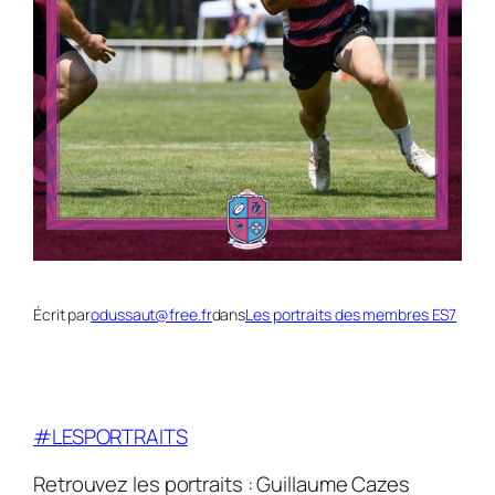
Écrit par
odussaut@free.fr
dans
Les portraits des membres ES7
#LESPORTRAITS
Retrouvez les portraits : Guillaume Cazes