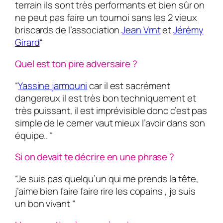
terrain ils sont très performants et bien sûr on
ne peut pas faire un tournoi sans les 2 vieux
briscards de l’association
Jean Vrnt
et
Jérémy
Girard
“
Quel est ton pire adversaire ?
“
Yassine jarmouni
car il est sacrément
dangereux il est très bon techniquement et
très puissant, il est imprévisible donc c’est pas
simple de le cerner vaut mieux l’avoir dans son
équipe.. “
Si on devait te décrire en une phrase ?
“Je suis pas quelqu’un qui me prends la tête,
j’aime bien faire faire rire les copains , je suis
un bon vivant “