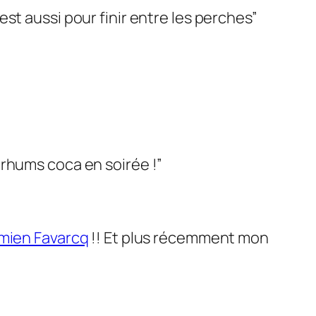
st aussi pour finir entre les perches”
rhums coca en soirée !”
mien Favarcq
!! Et plus récemment mon