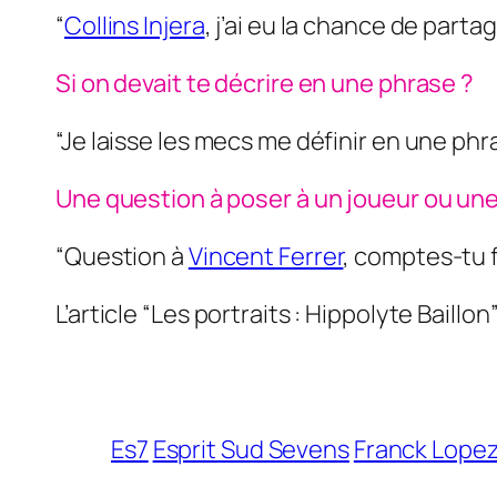
“
Collins Injera
, j’ai eu la chance de part
Si on devait te décrire en une phrase ?
“Je laisse les mecs me définir en une phr
Une question à poser à un joueur ou une
“Question à
Vincent Ferrer
, comptes-tu 
L’article “Les portraits : Hippolyte Baillon
Es7
Esprit Sud Sevens
Franck Lope