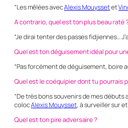
“Les mêlées avec
Alexis Mouysset
et
Vin
A contrario, quel est ton plus beau raté 
“Je dirai tenter des passes fidjiennes… J
Quel est ton déguisement idéal pour u
“Pas forcément de déguisement, boire au
Quel est le coéquipier dont tu pourrais 
“De très bons souvenirs de mes débuts a
coloc
Alexis Mouysset
, à surveiller sur 
Quel est ton pire adversaire ?