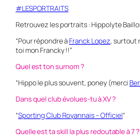
#LESPORTRAITS
Retrouvez les portraits : Hippolyte Baill
“Pour répondre à
Franck Lopez
, surtout
toi mon Francky !!”
Quel est ton surnom ?
“Hippo le plus souvent, poney (merci
Ben
Dans quel club évolues-tu à XV ?
“
Sporting Club Royannais – Officiel
“
Quelle est ta skill la plus redoutable à 7 