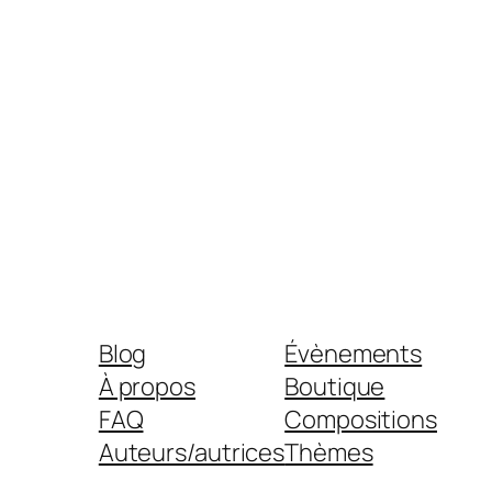
Blog
Évènements
À propos
Boutique
FAQ
Compositions
Auteurs/autrices
Thèmes