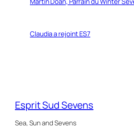
Martin Doan, Parrain du Winter Se
Claudia a rejoint ES7
Esprit Sud Sevens
Sea, Sun and Sevens