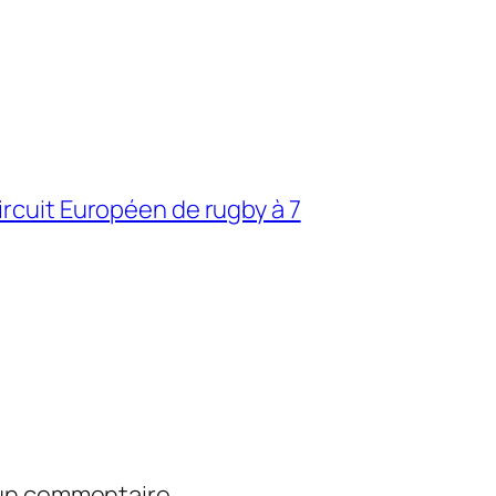
rcuit Européen de rugby à 7
 un commentaire.