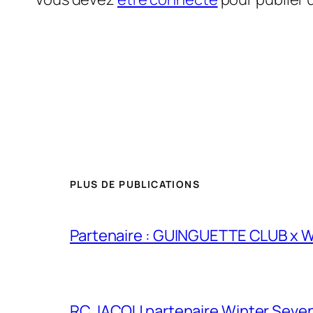
PLUS DE PUBLICATIONS
Partenaire : GUINGUETTE CLUB x
RC JACOU partenaire Winter Seven