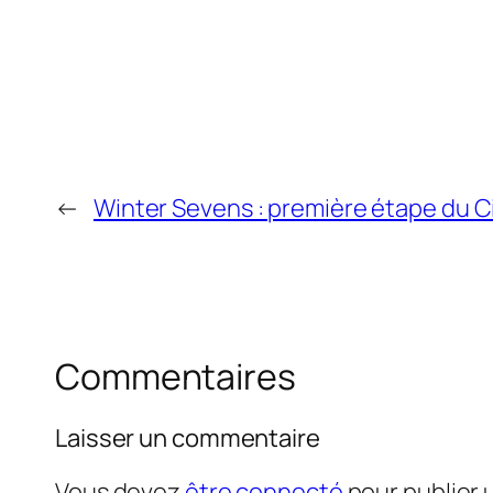
←
Winter Sevens : première étape du Ci
Commentaires
Laisser un commentaire
Vous devez
être connecté
pour publier