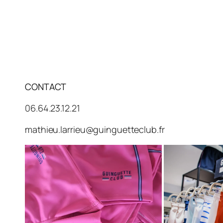
CONTACT
06.64.23.12.21
mathieu.larrieu@guinguetteclub.fr