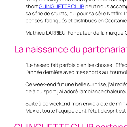
short
GUINGUETTE CLUB
peut nous accompagn
sa série de squats, ou pour sa série Netflix.
pensés, fabriqués et distribués en Occitanie
Mathieu LARRIEU, Fondateur de la marque 
La naissance du partenari
“Le hasard fait parfois bien les choses ! Ef
l’année dernière avec mes shorts au tourno
Ce week-end fut une belle surprise, j’ai red
delà du sport j’ai adoré l’ambiance chaleure
Suite à ce weekend mon envie a été de m’inv
Max et toute l’équipe dont l’état d’esprit est 
GUINGUETTE CLUB partenair