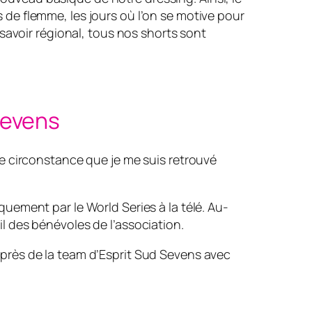
s de flemme, les jours où l’on se motive pour
 savoir régional, tous nos shorts sont
Sevens
de circonstance que je me suis retrouvé
quement par le World Series à la télé. Au-
l des bénévoles de l’association.
uprès de la team d’Esprit Sud Sevens avec