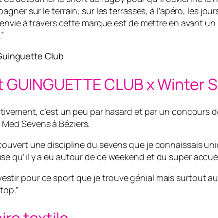
er sur le terrain, sur les terrasses, à l’apéro, les jour
 L’envie à travers cette marque est de mettre en avant un
.”
Guinguette Club
at GUINGUETTE CLUB x Winter 
fectivement, c’est un peu par hasard et par un concours 
i Med Sevens à Béziers.
écouvert une discipline du sevens que je connaissais uni
use qu’il y a eu autour de ce weekend et du super accuei
estir pour ce sport que je trouve génial mais surtout a
top.”
e textile