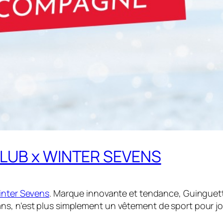
CLUB x WINTER SEVENS
nter Sevens
. Marque innovante et tendance, Guinguett
s, n’est plus simplement un vêtement de sport pour jou