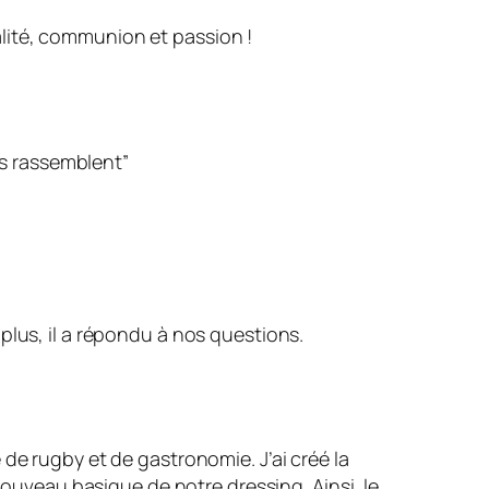
galité, communion et passion !
s rassemblent”
 plus, il a répondu à nos questions.
 de rugby et de gastronomie. J’ai créé la
ouveau basique de notre dressing. Ainsi, le