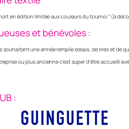
hort en édition limitée aux couleurs du tournoi.” (à dé
oueuses et bénévoles :
s souhaitant une année remplie essais, de rires et de q
reprise ou plus ancienne c’est super d’être accueilli ave
UB :