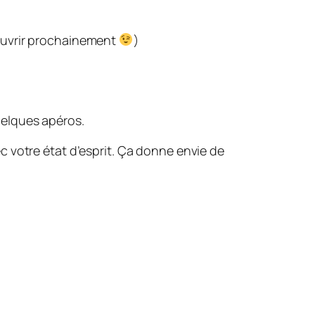
couvrir prochainement
)
uelques apéros.
c votre état d’esprit. Ça donne envie de