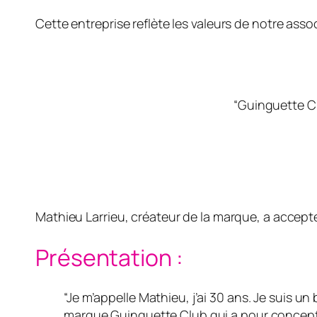
Cette entreprise reflète les valeurs de notre asso
“Guinguette C
Mathieu Larrieu, créateur de la marque, a accep
Présentation :
“Je m’appelle Mathieu, j’ai 30 ans. Je suis u
marque Guinguette Club qui a pour concept d