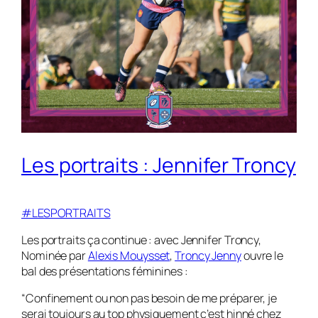
Les portraits : Jennifer Troncy
#LESPORTRAITS
Les portraits ça continue : avec Jennifer Troncy,
Nominée par
Alexis Mouysset
,
Troncy Jenny
ouvre le
bal des présentations féminines :
“Confinement ou non pas besoin de me préparer, je
serai toujours au top physiquement c’est hinné chez