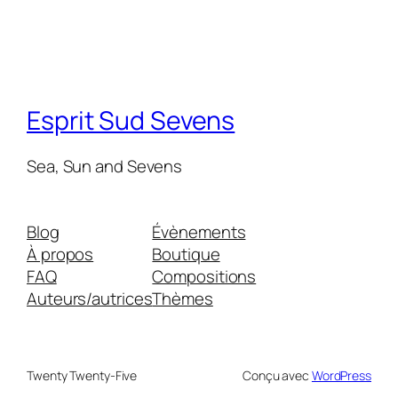
Esprit Sud Sevens
Sea, Sun and Sevens
Blog
Évènements
À propos
Boutique
FAQ
Compositions
Auteurs/autrices
Thèmes
Twenty Twenty-Five
Conçu avec
WordPress