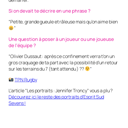
Si on devait te décrire en une phrase ?
“Petite, grande gueule et râleuse mais qu’on aime bien
”
Une question à poser à un joueur ou une joueuse
de l’équipe ?
“Olivier Dussaut : après ce confinement verra t’on un
gros craquage de ta part avec la possibilité d’un retour
sur les terrains du 7 (tant attendu ) ??
”
TPN Rugby
L’article “Les portraits : Jennifer Troncy” vous a plu ?
Découvrez ici le reste des portraits d’Esprit Sud
Sevens !