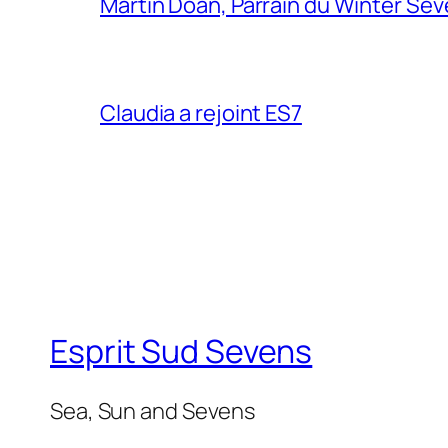
Martin Doan, Parrain du Winter Se
Claudia a rejoint ES7
Esprit Sud Sevens
Sea, Sun and Sevens