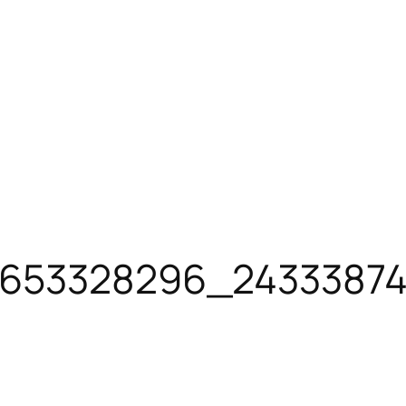
653328296_24333874