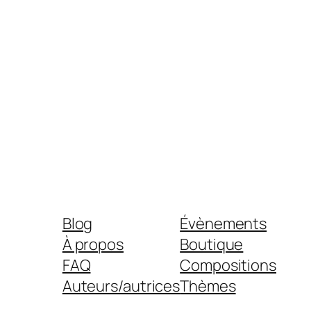
Blog
Évènements
À propos
Boutique
FAQ
Compositions
Auteurs/autrices
Thèmes