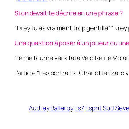
Si on devait te décrire en une phrase ?
“Drey tu es vraiment trop gentille” “Dre
Une question à poser à un joueur ou une
“Je me tourne vers Tata Velo Reine Molai
L’article “Les portraits : Charlotte Grard 
Audrey Balleroy
Es7
Esprit Sud Sev