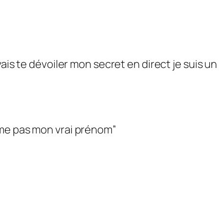
 vais te dévoiler mon secret en direct je suis 
me pas mon vrai prénom”
?