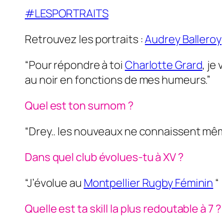
#LESPORTRAITS
Retrouvez les portraits :
Audrey Balleroy
“Pour répondre à toi
Charlotte Grard
, je
au noir en fonctions de mes humeurs.”
Quel est ton surnom ?
“Drey.. les nouveaux ne connaissent mê
Dans quel club évolues-tu à XV ?
“J’évolue au
Montpellier Rugby Féminin
“
Quelle est ta skill la plus redoutable à 7 