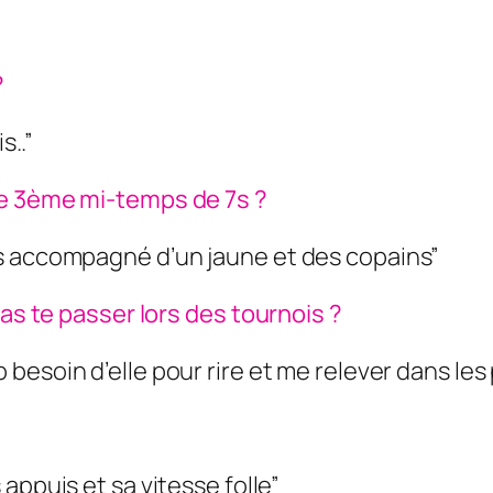
?
s..”
ne 3ème mi-temps de 7s ?
s accompagné d’un jaune et des copains”
pas te passer lors des tournois ?
op besoin d’elle pour rire et me relever dans l
ppuis et sa vitesse folle”