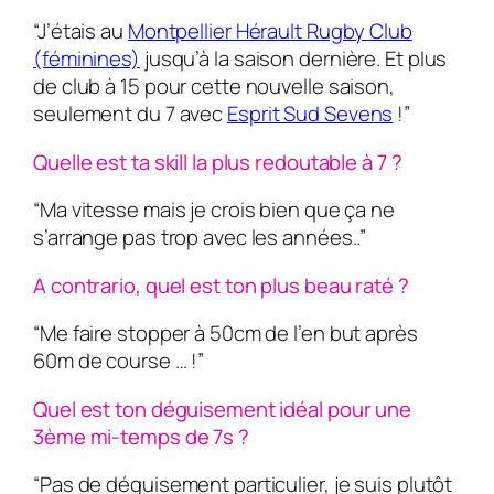
“J’étais au
Montpellier Hérault Rugby Club
(féminines)
jusqu’à la saison dernière. Et plus
de club à 15 pour cette nouvelle saison,
seulement du 7 avec
Esprit Sud Sevens
!”
Quelle est ta skill la plus redoutable à 7 ?
“Ma vitesse mais je crois bien que ça ne
s’arrange pas trop avec les années..”
A contrario, quel est ton plus beau raté ?
“Me faire stopper à 50cm de l’en but après
60m de course … !”
Quel est ton déguisement idéal pour une
3ème mi-temps de 7s ?
“Pas de déguisement particulier, je suis plutôt