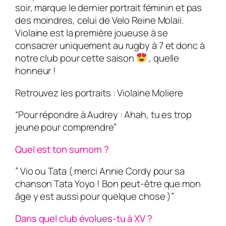
soir, marque le dernier portrait féminin et pas
des moindres, celui de Velo Reine Molaii.
Violaine est la première joueuse à se
consacrer uniquement au rugby à 7 et donc à
notre club pour cette saison
, quelle
honneur !
Retrouvez les portraits : Violaine Moliere
“Pour répondre à Audrey : Ahah, tu es trop
jeune pour comprendre”
Quel est ton surnom ?
” Vio ou Tata ( merci Annie Cordy pour sa
chanson Tata Yoyo ! Bon peut-être que mon
âge y est aussi pour quelque chose )”
Dans quel club évolues-tu à XV ?