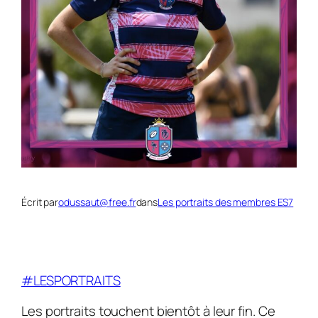
Écrit par
odussaut@free.fr
dans
Les portraits des membres ES7
#LESPORTRAITS
Les portraits touchent bientôt à leur fin. Ce