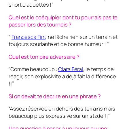
short claquettes !”
Quel est le coéquipier dont tu pourrais pas te
passer lors des tournois ?
”
Francesca Fini
, ne lâche rien sur un terrain et
toujours souriante et de bonne humeur ! “
Quel est ton pire adversaire ?
“Comme beaucoup :
Clara Feral
, le temps de
réagir, son explosivite a déjà fait la différence
!!”
Si on devait te décrire en une phrase ?
“Assez réservée en dehors des terrains mais
beaucoup plus expressive sur un stade !!”
Une question à poser à un joueur ou une