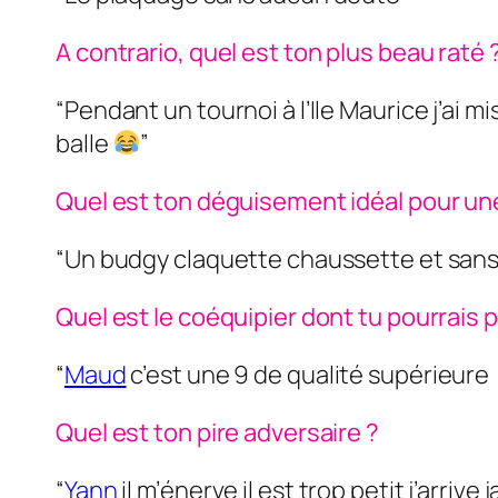
A contrario, quel est ton plus beau raté 
“Pendant un tournoi à l’Ile Maurice j’ai m
balle
”
Quel est ton déguisement idéal pour u
“Un budgy claquette chaussette et sans 
Quel est le coéquipier dont tu pourrais 
“
Maud
c’est une 9 de qualité supérieure
Quel est ton pire adversaire ?
“
Yann
il m’énerve il est trop petit j’arrive 