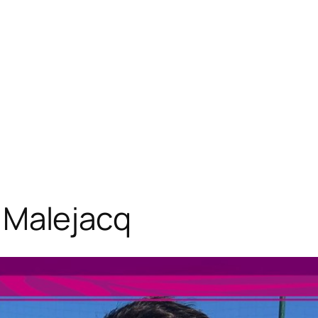
n Malejacq