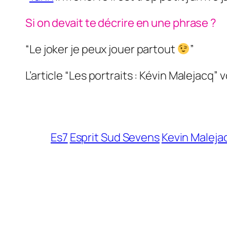
Si on devait te décrire en une phrase ?
“Le joker je peux jouer partout
”
L’article “Les portraits : Kévin Malejacq” 
Es7
Esprit Sud Sevens
Kevin Maleja