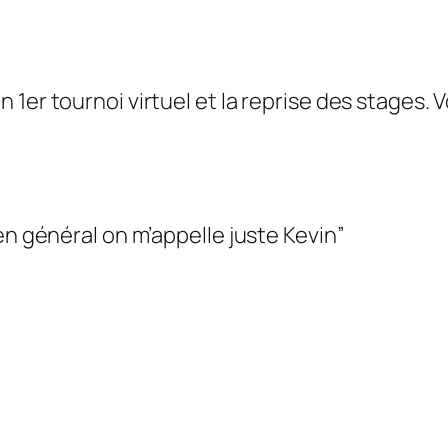
er tournoi virtuel et la reprise des stages. Vo
en général on m’appelle juste Kevin”
?