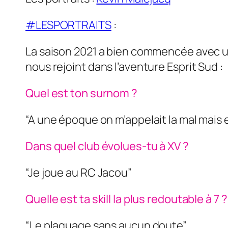
#LESPORTRAITS
:
La saison 2021 a bien commencée avec un 1
nous rejoint dans l’aventure Esprit Sud :
Quel est ton surnom ?
“A une époque on m’appelait la mal mais 
Dans quel club évolues-tu à XV ?
“Je joue au RC Jacou”
Quelle est ta skill la plus redoutable à 7 
“Le plaquage sans aucun doute”