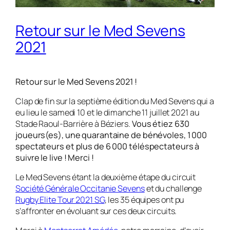
Retour sur le Med Sevens
2021
Retour sur le Med Sevens 2021 !
Clap de fin sur la septième édition du Med Sevens qui a
eu lieu le samedi 10 et le dimanche 11 juillet 2021 au
Stade Raoul-Barrière à Béziers.
Vous étiez 630
joueurs(es), une quarantaine de bénévoles, 1 000
spectateurs et plus de 6 000 téléspectateurs à
suivre le live !
Merci !
Le Med Sevens étant la deuxième étape du circuit
Société Générale Occitanie Sevens
et du challenge
Rugby Elite Tour 2021 SG
, les 35 équipes ont pu
s’affronter en évoluant sur ces deux circuits.