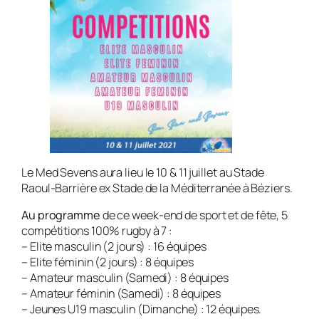
Le Med Sevens aura lieu le 10 & 11 juillet au Stade
Raoul-Barrière ex Stade de la Méditerranée à Béziers.
Au programme
de ce week-end de sport et de fête, 5
compétitions 100% rugby à 7 :
– Elite masculin (2 jours) : 16 équipes
– Elite féminin (2 jours) : 8 équipes
– Amateur masculin (Samedi) : 8 équipes
– Amateur féminin (Samedi) : 8 équipes
– Jeunes U19 masculin (Dimanche) : 12 équipes.