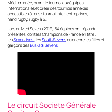
Méditerranée, ouvrir le tournoi aux équipes
internationales et créer des tournois annexes
accessibles à tous : tournoi inter-entreprises,
handirugby, rugby à 5…
Lors du Med Sevens 2019, 64 équipes ont répondu
présentes, dont les Champions de France en titre :
les
Seventises ;
les
South Sevens
ou encore les filles et
garçons des
Euskadi Sevens
.
Le circuit Société Générale