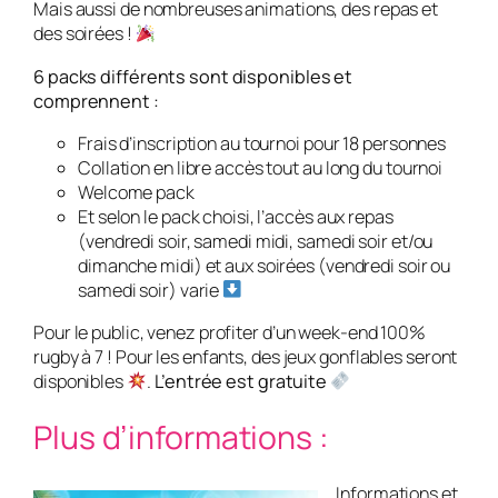
Mais aussi de nombreuses animations, des repas et
des soirées !
6 packs différents sont disponibles et
comprennent :
Frais d’inscription au tournoi pour 18 personnes
Collation en libre accès tout au long du tournoi
Welcome pack
Et selon le pack choisi, l’accès aux repas
(vendredi soir, samedi midi, samedi soir et/ou
dimanche midi) et aux soirées (vendredi soir ou
samedi soir) varie
Pour le public, venez profiter d’un week-end 100%
rugby à 7 ! Pour les enfants, des jeux gonflables seront
disponibles
.
L’entrée est gratuite
Plus d’informations :
Informations et