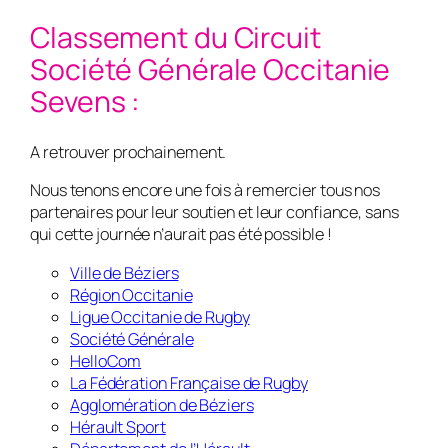
Classement du Circuit
Société Générale Occitanie
Sevens :
A retrouver prochainement.
Nous tenons encore une fois à remercier tous nos
partenaires pour leur soutien et leur confiance, sans
qui cette journée n’aurait pas été possible !
Ville de Béziers
Région Occitanie
Ligue Occitanie de Rugby
Société Générale
HelloCom
La Fédération Française de Rugby
Agglomération de Béziers
Hérault Sport