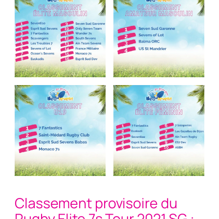
Classement provisoire du
Rugby Elite 7s Tour 2021 SG :