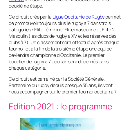
deuxième étape.
Ce circuit crée par la
Ligue Occitanie de Rugby
permet
de promouvoir toujours plus le rugby à 7 dans trois
catégories : Elite féminine, Elite masculine et Elite 2
Masculin (les clubs de rugby à XV et les réserves des
clubs à 7). Un classement sera effectué après chaque
tournoi, et à la fin de la troisième étape une équipe
deviendra championne d’Occitanie. Le premier
bouclier de rugby à 7 occitan sera décernés dans
chaque catégorie.
Ce circuit est parrainé par la Société Générale.
Partenaire du rugby depuis presque 35 ans, ils vont
nous accompagner sur le premier tournoi occitan à 7.
Edition 2021 : le programme