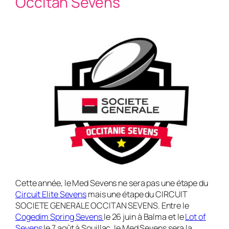
Occitan Sevens
Cette année, le Med Sevens ne sera pas une étape du
Circuit Elite Sevens
mais une étape du CIRCUIT
SOCIETE GENERALE OCCITAN SEVENS. Entre le
Cogedim Spring Sevens
le 26 juin à Balma et le
Lot of
Sevens
le 7 août à Souillac, le Med Sevens sera la