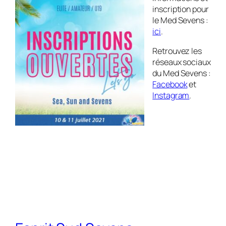
inscription pour
le Med Sevens :
ici
.
Retrouvez les
réseaux sociaux
du Med Sevens :
Facebook
et
Instagram
.