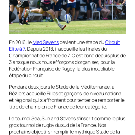
En 2016, le
Med Sevens
devient une étape du
Circuit
Elite à 7
. Depuis 2018, il accueille les finales du
Championnat de France de 7. C’est donc depuis plus de
3 ans que nous nous efforçons d’organiser, pour la
Fédération Française de Rugby, la plus inoubliable
étape du circuit.
Pendant deux jours le Stade de la Méditerranée, à
Béziers accueille Filles et garçons, de niveau national
et régional qui s’affrontent pour tenter de remporter le
titre de champion de France de leur catégorie.
Le tournoi Sea, Sun and Sevens s’inscrit comme le plus
gros tournoi de rugby du sud de la France. Nos
prochains objectifs : remplir le mythique Stade de la