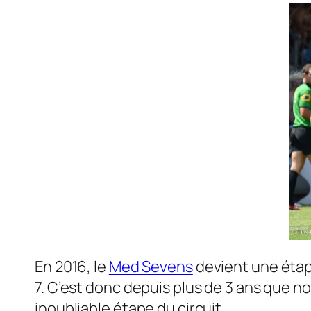
En 2016, le
Med Sevens
devient une éta
7. C’est donc depuis plus de 3 ans que n
inoubliable étape du circuit.