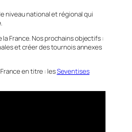
e niveau national et régional qui
.
 la France. Nos prochains objectifs :
onales et créer des tournois annexes
ance en titre : les
Seventises