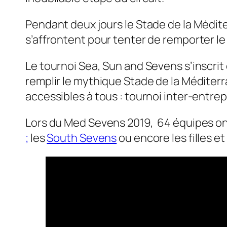
Pendant deux jours le Stade de la Méditer
s’affrontent pour tenter de remporter le
Le tournoi Sea, Sun and Sevens s’inscrit
remplir le mythique Stade de la Méditerr
accessibles à tous : tournoi inter-entrep
Lors du Med Sevens 2019, 64 équipes ont
;
les
South Sevens
ou encore les filles e