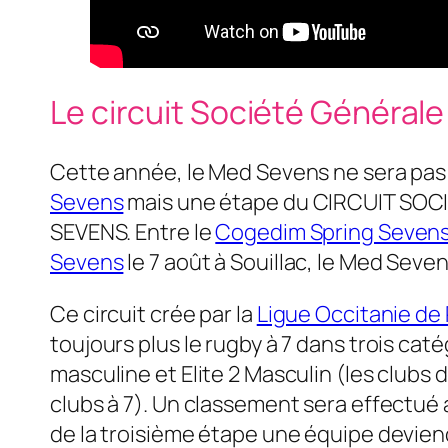
Le circuit Société Général
Cette année, le Med Sevens ne sera pa
Sevens
mais une étape du CIRCUIT SO
SEVENS. Entre le
Cogedim Spring Seven
Sevens
le 7 août à Souillac, le Med Seve
Ce circuit crée par la
Ligue Occitanie de
toujours plus le rugby à 7 dans trois catég
masculine et Elite 2 Masculin (les clubs 
clubs à 7). Un classement sera effectué a
de la troisième étape une équipe devie