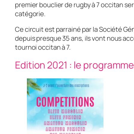
premier bouclier de rugby à 7 occitan s
catégorie.
Ce circuit est parrainé par la Société Gé
depuis presque 35 ans, ils vont nous ac
tournoi occitan à 7.
Edition 2021 : le programm