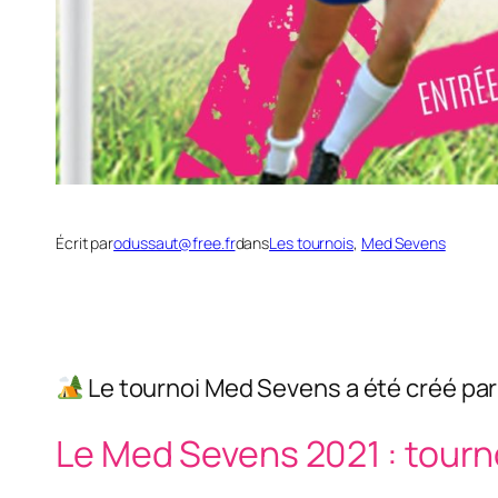
Écrit par
odussaut@free.fr
dans
Les tournois
, 
Med Sevens
Le tournoi Med Sevens a été créé par E
Le Med Sevens 2021 : tourn