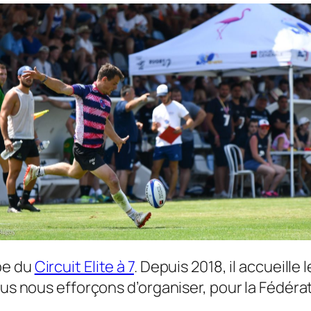
pe du
Circuit Elite à 7
. Depuis 2018, il accueill
ous nous efforçons d’organiser, pour la Fédérat