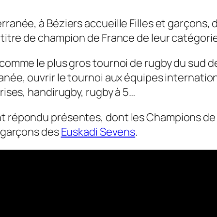
ranée, à Béziers accueille Filles et garçons, d
 titre de champion de France de leur catégorie
 comme le plus gros tournoi de rugby du sud de
anée, ouvrir le tournoi aux équipes internati
rises, handirugby, rugby à 5…
 répondu présentes, dont les Champions de Fr
t garçons des
Euskadi Sevens
.