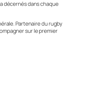
era décernés dans chaque
nérale. Partenaire du rugby
compagner sur le premier
e