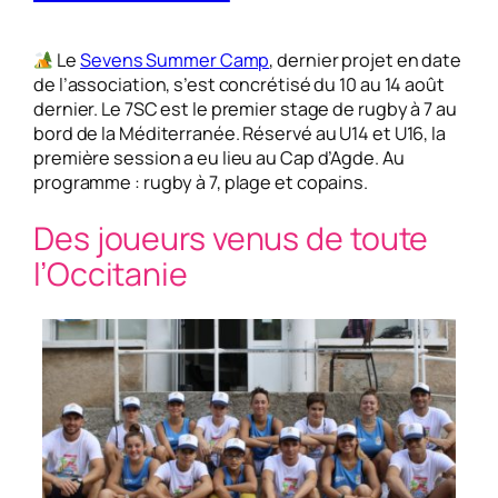
Le
Sevens Summer Camp
, dernier projet en date
de l’association, s’est concrétisé du 10 au 14 août
dernier. Le 7SC est le premier stage de rugby à 7 au
bord de la Méditerranée. Réservé au U14 et U16, la
première session a eu lieu au Cap d’Agde. Au
programme : rugby à 7, plage et copains.
Des joueurs venus de toute
l’Occitanie