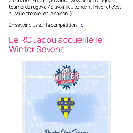
calendrier. En effet, le Winter Sevens est l’unique
tournoi de rugby à 7 à avoir lieu pendant l’hiver et c’est
aussi le premier de la saison ;).
En savoir plus sur la compétition :
ici
.
Le RC Jacou accueille le
Winter Sevens