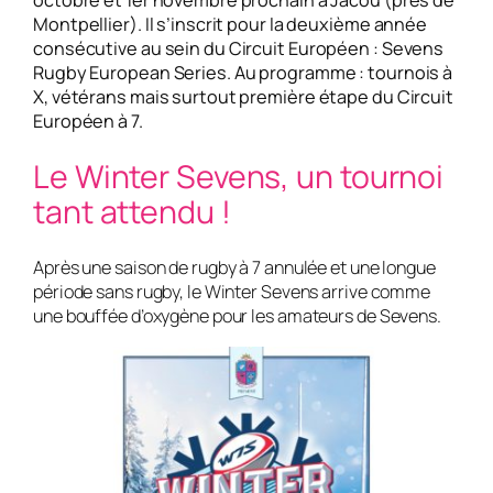
octobre et 1er novembre prochain à Jacou (près de
Montpellier). Il s’inscrit pour la deuxième année
consécutive au sein du Circuit Européen : Sevens
Rugby European Series. Au programme : tournois à
X, vétérans mais surtout première étape du Circuit
Européen à 7.
Le Winter Sevens, un tournoi
tant attendu !
Après une saison de rugby à 7 annulée et une longue
période sans rugby, le Winter Sevens arrive comme
une bouffée d’oxygène pour les amateurs de Sevens.