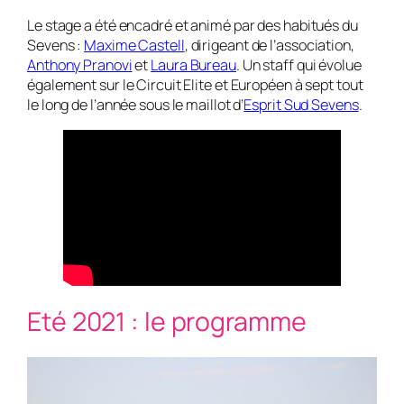
Le stage a été encadré et animé par des habitués du
Sevens :
Maxime Castell
, dirigeant de l’association,
Anthony Pranovi
et
Laura Bureau
. Un staff qui évolue
également sur le Circuit Elite et Européen à sept tout
le long de l’année sous le maillot d’
Esprit Sud Sevens
.
Eté 2021 : le programme