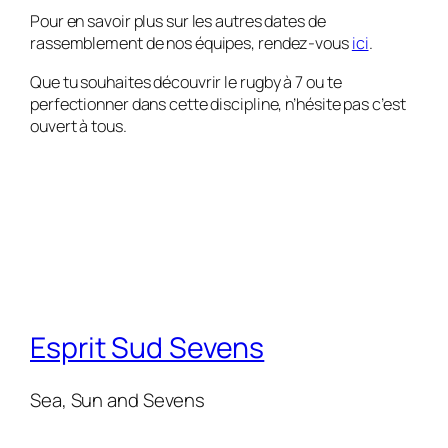
Pour en savoir plus sur les autres dates de
rassemblement de nos équipes, rendez-vous
ici
.
Que tu souhaites découvrir le rugby à 7 ou te
perfectionner dans cette discipline, n’hésite pas c’est
ouvert à tous.
Esprit Sud Sevens
Sea, Sun and Sevens