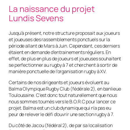
La naissance du projet
Lundis Sevens
Jusqu’à présent, notre structure proposait aux joueurs
et joueuses des rassemblements ponctuels sur la
période allant de Mars à Juin. Cependant, ces derniers
étaient en demande d’entrainements réguliers. En
effet, de plus en plus de joueurs et joueuses souhaitent
se perfectionner au rugby à 7 et cherchent à sortir de
manière ponctuelle de l’organisation rugby à XV.
Certains de nos dirigeants et joueurs évoluent au
Balma Olympique Rugby Club (fédérale 2), en banlieue
Toulousaine. C’est donc tout naturellement que nous
nous sommes tournés vers le B.O.R.C pour lancer ce
projet. Balma est un club dynamique qui n’a pas eu
peur de relever le défi d’ouvrir une section rugby à 7.
Du côté de Jacou (fédéral 2), de par sa localisation