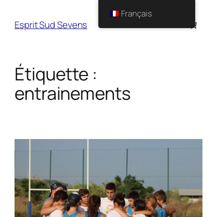
Français
Esprit Sud Sevens
Étiquette :
entrainements