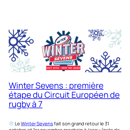
Winter Sevens : première
étape du Circuit Européen de
rugby à 7
Le
Winter Sevens
fait son grand retour le 31