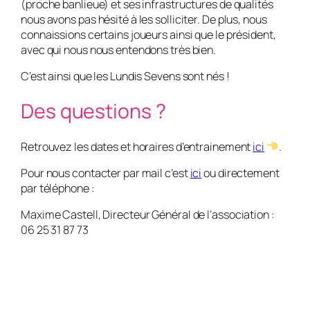
(proche banlieue) et ses infrastructures de qualités
nous avons pas hésité à les solliciter. De plus, nous
connaissions certains joueurs ainsi que le président,
avec qui nous nous entendons très bien.
C’est ainsi que les Lundis Sevens sont nés !
Des questions ?
Retrouvez les dates et horaires d’entrainement
ici
.
Pour nous contacter par mail c’est
ici
ou directement
par téléphone :
Maxime Castell, Directeur Général de l’association :
06 25 31 87 73