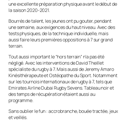
une excellente préparation physique avant le début de
la saison 2020-2021.
Bourrés de talent, les jeunes ont pu gouter, pendant
une semaine, aux exigences du haut niveau. Avec des
tests physiques, de la technique individuelle, mais
aussi faire leurs premières oppositions à 7 sur grand
terrain.
Tout aussi important le “hors terrain” n’a pas été
négligé. Avec les interventions de David Theillet
spécialiste du rugby à 7. Mais aussi de Jeremy Amaro
Kinésithérapeute et Ostéopathe du Sport. Notamment
sur les tournois internationaux de rugby à 7, tels que
Emirates Airline Dubai Rugby Sevens. Tableau noir et
des temps de récupération étaient aussi au
programme.
Sans oublier le fun : accrobranche, bouée tractée, jeux
et veillés.