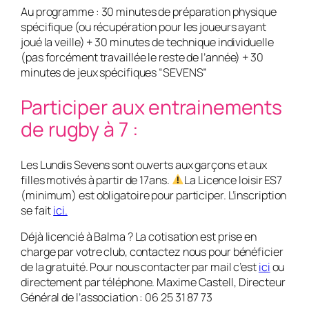
Au programme : 30 minutes de préparation physique
spécifique (ou récupération pour les joueurs ayant
joué la veille) + 30 minutes de technique individuelle
(pas forcément travaillée le reste de l’année) + 30
minutes de jeux spécifiques “SEVENS”
Participer aux entrainements
de rugby à 7 :
Les Lundis Sevens sont ouverts aux garçons et aux
filles motivés à partir de 17ans.
La Licence loisir ES7
(minimum) est obligatoire pour participer. L’inscription
se fait
ici.
Déjà licencié à Balma ? La cotisation est prise en
charge par votre club, contactez nous pour bénéficier
de la gratuité. Pour nous contacter par mail c’est
ici
ou
directement par téléphone. Maxime Castell, Directeur
Général de l’association : 06 25 31 87 73