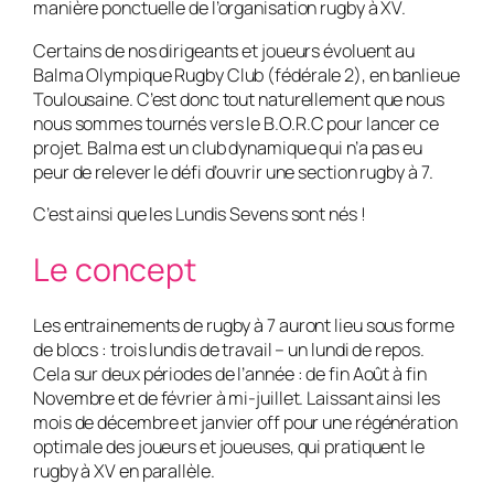
manière ponctuelle de l’organisation rugby à XV.
Certains de nos dirigeants et joueurs évoluent au
Balma Olympique Rugby Club (fédérale 2), en banlieue
Toulousaine. C’est donc tout naturellement que nous
nous sommes tournés vers le B.O.R.C pour lancer ce
projet. Balma est un club dynamique qui n’a pas eu
peur de relever le défi d’ouvrir une section rugby à 7.
C’est ainsi que les Lundis Sevens sont nés !
Le concept
Les entrainements de rugby à 7 auront lieu sous forme
de blocs : trois lundis de travail – un lundi de repos.
Cela sur deux périodes de l’année : de fin Août à fin
Novembre et de février à mi-juillet. Laissant ainsi les
mois de décembre et janvier off pour une régénération
optimale des joueurs et joueuses, qui pratiquent le
rugby à XV en parallèle.