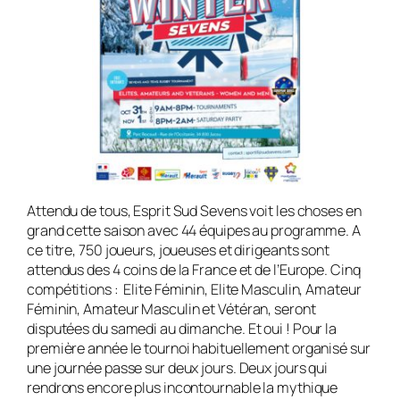
Attendu de tous, Esprit Sud Sevens voit les choses en
grand cette saison avec 44 équipes au programme. A
ce titre, 750 joueurs, joueuses et dirigeants sont
attendus des 4 coins de la France et de l’Europe. Cinq
compétitions : Elite Féminin, Elite Masculin, Amateur
Féminin, Amateur Masculin et Vétéran, seront
disputées du samedi au dimanche. Et oui ! Pour la
première année le tournoi habituellement organisé sur
une journée passe sur deux jours. Deux jours qui
rendrons encore plus incontournable la mythique