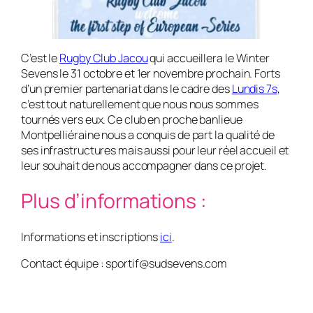
C’est le
Rugby Club Jacou
qui accueillera le Winter
Sevens le 31 octobre et 1er novembre prochain. Forts
d’un premier partenariat dans le cadre des
Lundis 7s
,
c’est tout naturellement que nous nous sommes
tournés vers eux. Ce club en proche banlieue
Montpelliéraine nous a conquis de part la qualité de
ses infrastructures mais aussi pour leur réel accueil et
leur souhait de nous accompagner dans ce projet.
Plus d’informations :
Informations et inscriptions
ici
.
Contact équipe : sportif@sudsevens.com