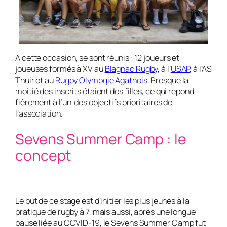
A cette occasion, se sont réunis : 12 joueurs et
joueuses formés à XV au
Blagnac Rugby
, à l’
USAP
, à l’AS
Thuir et au
Rugby Olympqie Agathois
. Presque la
moitié des inscrits étaient des filles, ce qui répond
fièrement à l’un des objectifs prioritaires de
l’association.
Sevens Summer Camp : le
concept
Le but de ce stage est d’initier les plus jeunes à la
pratique de rugby à 7, mais aussi, après une longue
pause liée au COVID-19, le Sevens Summer Camp fut