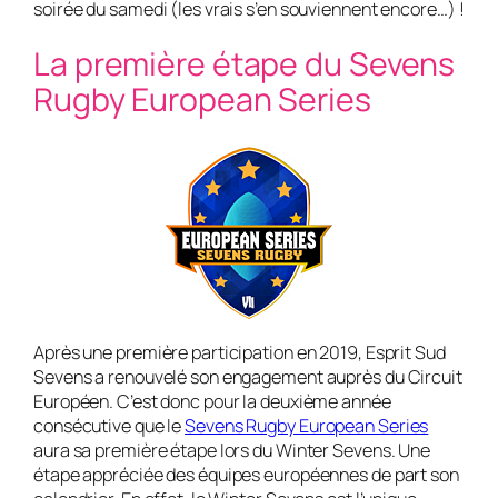
soirée du samedi (les vrais s’en souviennent encore…) !
La première étape du Sevens
Rugby European Series
Après une première participation en 2019, Esprit Sud
Sevens a renouvelé son engagement auprès du Circuit
Européen. C’est donc pour la deuxième année
consécutive que le
Sevens Rugby European Series
aura sa première étape lors du Winter Sevens. Une
étape appréciée des équipes européennes de part son