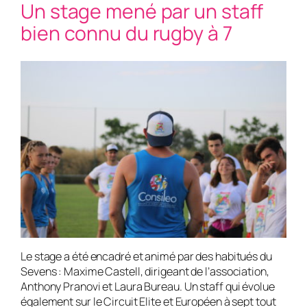
Un stage mené par un staff
bien connu du rugby à 7
Le stage a été encadré et animé par des habitués du
Sevens : Maxime Castell, dirigeant de l’association,
Anthony Pranovi et Laura Bureau. Un staff qui évolue
également sur le Circuit Elite et Européen à sept tout