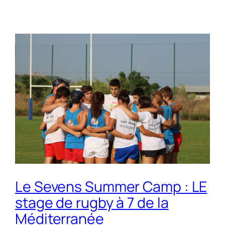
Le Sevens Summer Camp : LE
stage de rugby à 7 de la
Méditerranée