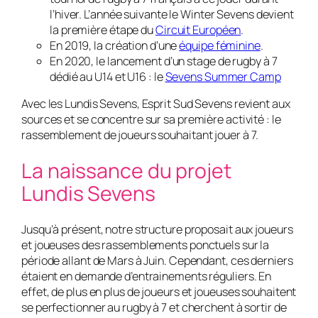
l’hiver. L’année suivante le Winter Sevens devient
la première étape du
Circuit Européen
.
En 2019, la création d’une
équipe féminine
.
En 2020, le lancement d’un stage de rugby à 7
dédié au U14 et U16 : le
Sevens Summer Camp
Avec les Lundis Sevens, Esprit Sud Sevens revient aux
sources et se concentre sur sa première activité : le
rassemblement de joueurs souhaitant jouer à 7.
La naissance du projet
Lundis Sevens
Jusqu’à présent, notre structure proposait aux joueurs
et joueuses des rassemblements ponctuels sur la
période allant de Mars à Juin. Cependant, ces derniers
étaient en demande d’entrainements réguliers. En
effet, de plus en plus de joueurs et joueuses souhaitent
se perfectionner au rugby à 7 et cherchent à sortir de