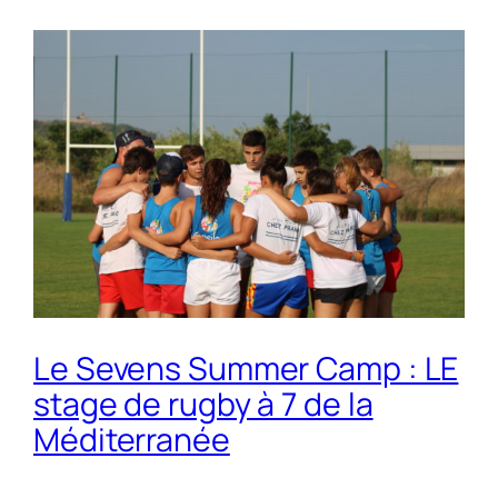
Le Sevens Summer Camp : LE
stage de rugby à 7 de la
Méditerranée