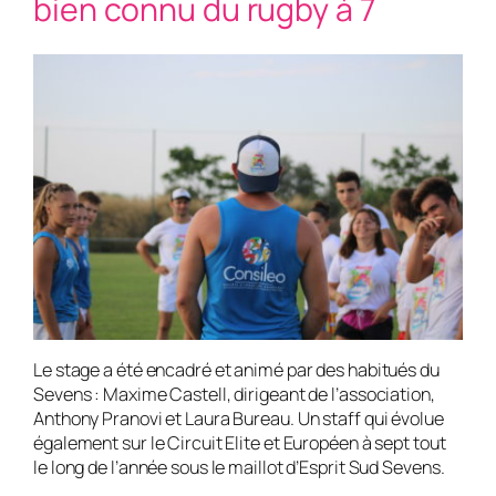
bien connu du rugby à 7
Le stage a été encadré et animé par des habitués du
Sevens : Maxime Castell, dirigeant de l’association,
Anthony Pranovi et Laura Bureau. Un staff qui évolue
également sur le Circuit Elite et Européen à sept tout
le long de l’année sous le maillot d’Esprit Sud Sevens.