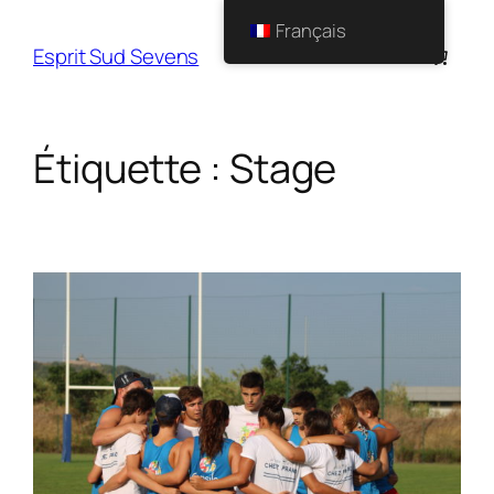
Français
Esprit Sud Sevens
Étiquette :
Stage