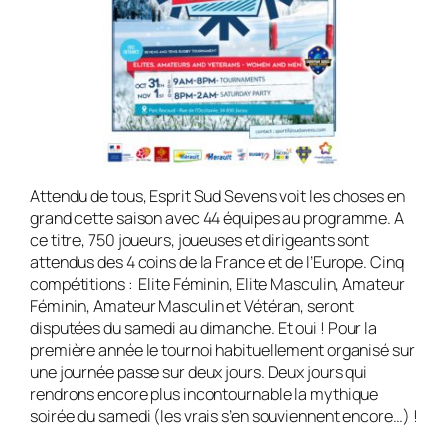
Attendu de tous, Esprit Sud Sevens voit les choses en
grand cette saison avec 44 équipes au programme. A
ce titre, 750 joueurs, joueuses et dirigeants sont
attendus des 4 coins de la France et de l’Europe. Cinq
compétitions : Elite Féminin, Elite Masculin, Amateur
Féminin, Amateur Masculin et Vétéran, seront
disputées du samedi au dimanche. Et oui ! Pour la
première année le tournoi habituellement organisé sur
une journée passe sur deux jours. Deux jours qui
rendrons encore plus incontournable la mythique
soirée du samedi (les vrais s’en souviennent encore…) !