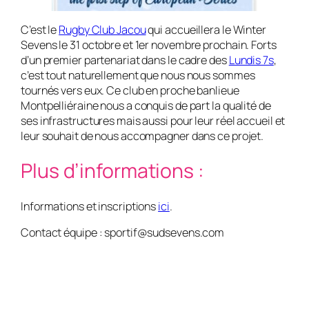
C’est le
Rugby Club Jacou
qui accueillera le Winter
Sevens le 31 octobre et 1er novembre prochain. Forts
d’un premier partenariat dans le cadre des
Lundis 7s
,
c’est tout naturellement que nous nous sommes
tournés vers eux. Ce club en proche banlieue
Montpelliéraine nous a conquis de part la qualité de
ses infrastructures mais aussi pour leur réel accueil et
leur souhait de nous accompagner dans ce projet.
Plus d’informations :
Informations et inscriptions
ici
.
Contact équipe : sportif@sudsevens.com