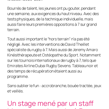
Bourrés de talent, les jeunes ont pu gouter, pendant
une semaine, aux exigences du haut niveau. Avec des
tests physiques, de la technique individuelle, mais
aussi faire leurs premières oppositions à 7 sur grand
terrain.
Tout aussi important le “hors terrain” n’a pas été
négligé. Avec les interventions de David Theillet
spécialiste du rugby à 7. Mais aussi de Jeremy Amaro
Kinésithérapeute et Ostéopathe du Sport. Notamment
sur les tournois internationaux de rugby à 7, tels que
Emirates Airline Dubai Rugby Sevens. Tableau noir et
des temps de récupération étaient aussi au
programme.
Sans oublier le fun : accrobranche, bouée tractée, jeux
et veillés.
Un stage mené par un staff