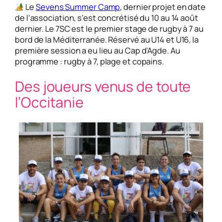
Le
Sevens Summer Camp
, dernier projet en date
de l’association, s’est concrétisé du 10 au 14 août
dernier. Le 7SC est le premier stage de rugby à 7 au
bord de la Méditerranée. Réservé au U14 et U16, la
première session a eu lieu au Cap d’Agde. Au
programme : rugby à 7, plage et copains.
Des joueurs venus de toute
l’Occitanie