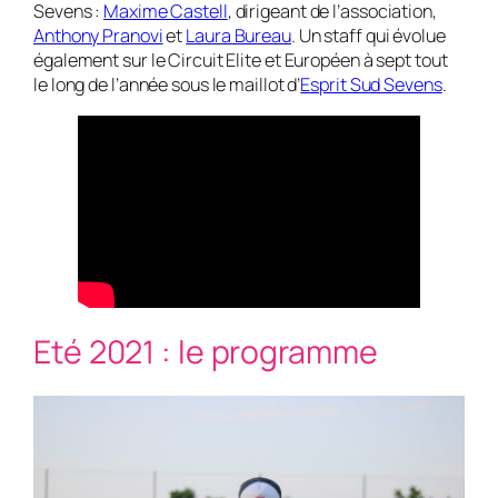
Sevens :
Maxime Castell
, dirigeant de l’association,
Anthony Pranovi
et
Laura Bureau
. Un staff qui évolue
également sur le Circuit Elite et Européen à sept tout
le long de l’année sous le maillot d’
Esprit Sud Sevens
.
Eté 2021 : le programme