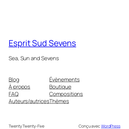
Esprit Sud Sevens
Sea, Sun and Sevens
Blog
Évènements
À propos
Boutique
FAQ
Compositions
Auteurs/autrices
Thèmes
Twenty Twenty-Five
Conçu avec
WordPress