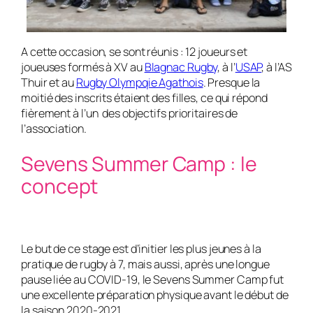
A cette occasion, se sont réunis : 12 joueurs et
joueuses formés à XV au
Blagnac Rugby
, à l’
USAP
, à l’AS
Thuir et au
Rugby Olympqie Agathois
. Presque la
moitié des inscrits étaient des filles, ce qui répond
fièrement à l’un des objectifs prioritaires de
l’association.
Sevens Summer Camp : le
concept
Le but de ce stage est d’initier les plus jeunes à la
pratique de rugby à 7, mais aussi, après une longue
pause liée au COVID-19, le Sevens Summer Camp fut
une excellente préparation physique avant le début de
la saison 2020-2021.