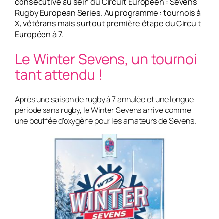
consécutive au sein du Circuit Européen : Sevens
Rugby European Series. Au programme : tournois à
X, vétérans mais surtout première étape du Circuit
Européen à 7.
Le Winter Sevens, un tournoi
tant attendu !
Après une saison de rugby à 7 annulée et une longue
période sans rugby, le Winter Sevens arrive comme
une bouffée d’oxygène pour les amateurs de Sevens.